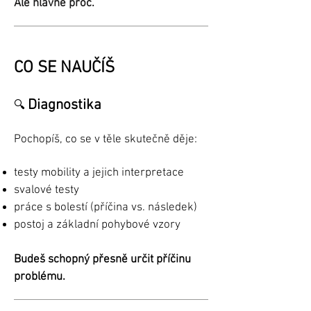
Ale hlavně proč.
CO SE NAUČÍŠ
Diagnostika
🔍
Pochopíš, co se v těle skutečně děje:
testy mobility a jejich interpretace
svalové testy
práce s bolestí (příčina vs. následek)
postoj a základní pohybové vzory
Budeš schopný přesně určit příčinu
problému.