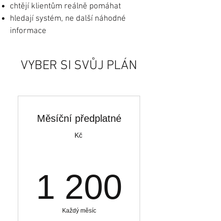
chtějí klientům reálně pomáhat
hledají systém, ne další náhodné
informace
VYBER SI SVŮJ PLÁN
Měsíční předplatné
Kč
1 200
1 200
Každý měsíc