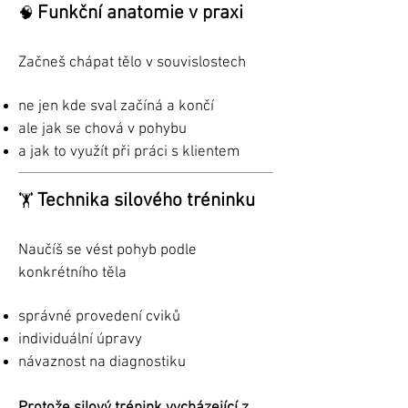
Funkční anatomie v praxi
🧠
Začneš chápat tělo v souvislostech
ne jen kde sval začíná a končí
ale jak se chová v pohybu
a jak to využít při práci s klientem
Technika silového tréninku
🏋️
Naučíš se vést pohyb podle
konkrétního těla
správné provedení cviků
individuální úpravy
návaznost na diagnostiku