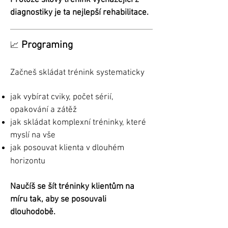
Protože silový trénink vycházející z
diagnostiky je ta nejlepší rehabilitace.
Programing
📈
Začneš skládat trénink systematicky
jak vybírat cviky, počet sérií,
opakování a zátěž
jak skládat komplexní tréninky, které
myslí na vše
jak posouvat klienta v dlouhém
horizontu
Naučíš se šít tréninky klientům na
míru tak, aby se posouvali
dlouhodobě.