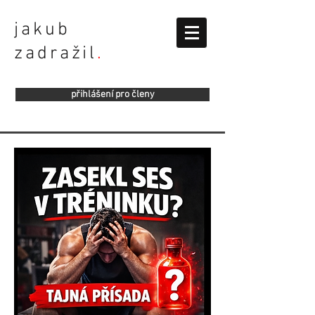
jakub
zadražil
.
přihlášení pro členy