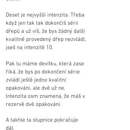
Deset je nejvyšší intenzita. Třeba
když jen tak tak dokončíš sérii
dřepů a už víš, že bys žádný další
kvalitně provedený dřep nezvládl,
jseš na intenzitě 10.
Pak tu máme devítku, která zase
říká, že bys po dokončení série
zvládl ještě jedno kvalitní
opakování, ale dvě už ne.
Intenzita osm znamená, že máš v
rezervě dvě opakování.
A takhle ta stupnice pokračuje
dál.