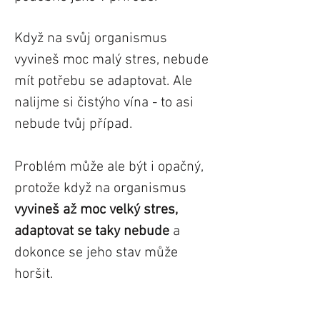
Když na svůj organismus
vyvineš moc malý stres, nebude
mít potřebu se adaptovat. Ale
nalijme si čistýho vína - to asi
nebude tvůj případ.
Problém může ale být i opačný,
protože když na organismus
vyvineš až moc velký stres,
adaptovat se taky nebude
a
dokonce se jeho stav může
horšit.