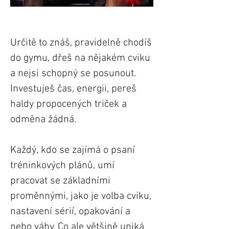
Určitě to znáš, pravidelně chodíš
do gymu, dřeš na nějakém cviku
a nejsi schopný se posunout.
Investuješ čas, energii, pereš
haldy propocených triček a
odměna žádná.
Každý, kdo se zajímá o psaní
tréninkových plánů, umí
pracovat se základními
proměnnými, jako je volba cviku,
nastavení sérií, opakování a
nebo váhy. Co ale většině uniká