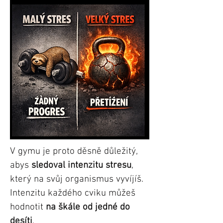
V gymu je proto děsně důležitý,
abys
sledoval intenzitu stresu
,
který na svůj organismus vyvíjíš.
Intenzitu každého cviku můžeš
hodnotit
na škále od jedné do
desíti
.