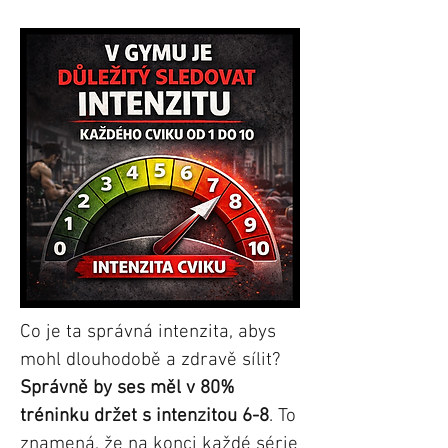
Co je ta správná intenzita, abys
mohl dlouhodobě a zdravě sílit?
Správně by ses měl v 80%
tréninku držet s intenzitou 6-8
. To
znamená, že na konci každé série