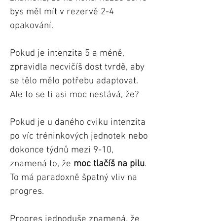
bys měl mít v rezervě 2-4
opakování.
Pokud je intenzita 5 a méně,
zpravidla necvičíš dost tvrdě, aby
se tělo mělo potřebu adaptovat.
Ale to se ti asi moc nestává, že?
Pokud je u daného cviku intenzita
po víc tréninkových jednotek nebo
dokonce týdnů mezi 9-10,
znamená to, že
moc tlačíš na pilu
.
To má paradoxně špatný vliv na
progres.
Progres jednoduše znamená, že