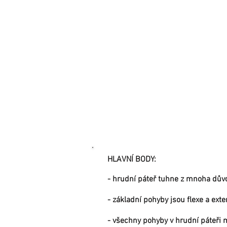
HLAVNÍ BODY:
- hrudní páteř tuhne z mnoha důvod
- základní pohyby jsou flexe a exte
- všechny pohyby v hrudní páteři 