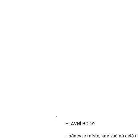
HLAVNÍ BODY:
- pánev je místo, kde začíná celá 