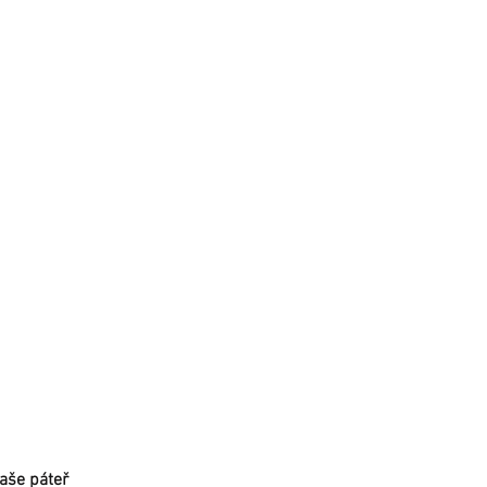
naše páteř