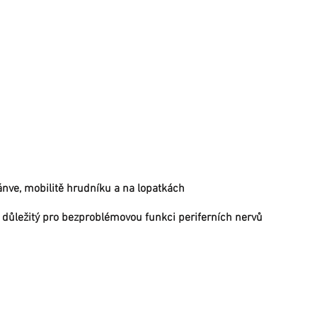
pánve, mobilitě hrudníku a na lopatkách
e důležitý pro bezproblémovou funkci periferních nervů