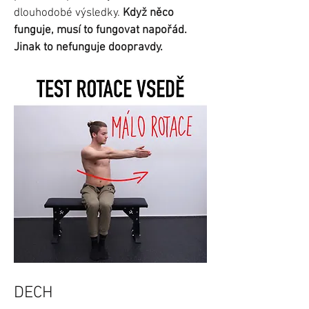
dlouhodobé výsledky.
Když něco
funguje, musí to fungovat napořád.
Jinak to nefunguje doopravdy.
DECH