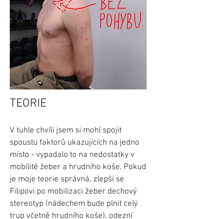
TEORIE
V tuhle chvíli jsem si mohl spojit
spoustu faktorů ukazujících na jedno
místo - vypadalo to na nedostatky v
mobilitě žeber a hrudního koše. Pokud
je moje teorie správná, zlepší se
Filipovi po mobilizaci žeber dechový
stereotyp (nádechem bude plnit celý
trup včetně hrudního koše), odezní