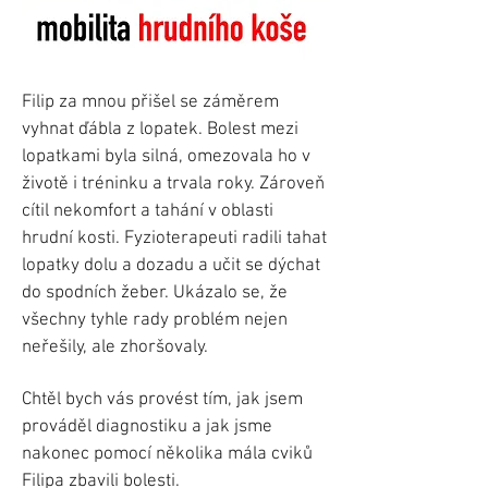
Filip za mnou přišel se záměrem
vyhnat ďábla z lopatek. Bolest mezi
lopatkami byla silná, omezovala ho v
životě i tréninku a trvala roky. Zároveň
cítil nekomfort a tahání v oblasti
hrudní kosti. Fyzioterapeuti radili tahat
lopatky dolu a dozadu a učit se dýchat
do spodních žeber. Ukázalo se, že
všechny tyhle rady problém nejen
neřešily, ale zhoršovaly.
Chtěl bych vás provést tím, jak jsem
prováděl diagnostiku a jak jsme
nakonec pomocí několika mála cviků
Filipa zbavili bolesti.