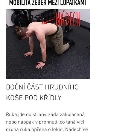
BOČNÍ ČÁST HRUDNÍHO
KOŠE POD KŘÍDLY
Ruka jde do strany, záda zakulacená
nebo naopak v prohnutí (co tahá víc),
druhá ruka opřená o loket. Nádech se