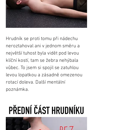
Hrudník se proti tomu při nádechu
neroztahoval ani v jednom směru a
největší tuhost byla vidět pod levou
klíční kostí, tam se žebra nehýbala
vůbec. To jsem si spojil se zatuhlou
levou lopatkou a zásadně omezenou
rotací doleva. Další mentální
poznámka.