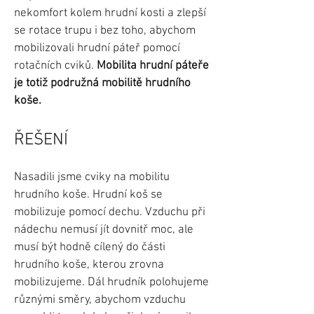
nekomfort kolem hrudní kosti a zlepší
se rotace trupu i bez toho, abychom
mobilizovali hrudní páteř pomocí
rotačních cviků.
Mobilita hrudní páteře
je totiž podružná mobilitě hrudního
koše.
ŘEŠENÍ
Nasadili jsme cviky na mobilitu
hrudního koše. Hrudní koš se
mobilizuje pomocí dechu. Vzduchu při
nádechu nemusí jít dovnitř moc, ale
musí být hodně cílený do části
hrudního koše, kterou zrovna
mobilizujeme. Dál hrudník polohujeme
různými směry, abychom vzduchu