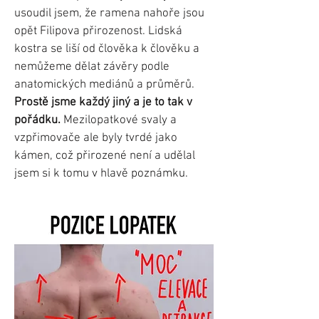
usoudil jsem, že ramena nahoře jsou
opět Filipova přirozenost. Lidská
kostra se liší od člověka k člověku a
nemůžeme dělat závěry podle
anatomických mediánů a průměrů.
Prostě jsme každý jiný a je to tak v
pořádku.
Mezilopatkové svaly a
vzpřimovače ale byly tvrdé jako
kámen, což přirozené není a udělal
jsem si k tomu v hlavě poznámku.