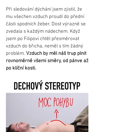
Při sledování dýchání jsem zjistil, že
mu všechen vzduch proudí do přední
části spodních žeber. Dost výrazně se
zvedala s každým nádechem. Když
jsem po Filipovi chtěl přesměrovat
vzduch do břicha, neměl s tím žádný
problém.
Vzduch by měl náš trup plnit
rovnoměrně všemi směry, od pánve až
po klíční kosti.