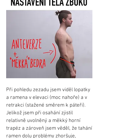
Při pohledu zezadu jsem viděl lopatky
a ramena v elevaci (moc nahoře) a v
retrakci (stažené směrem k páteři).
Jelikož jsem při osahání zjistil
relativně uvolněný a měkký horní
trapéz a zároveň jsem věděl, že tahání
ramen dolu problémy zhoršuje,